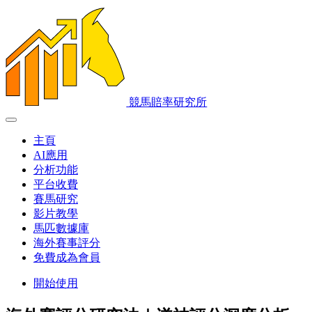
競馬賠率研究所
主頁
AI應用
分析功能
平台收費
賽馬研究
影片教學
馬匹數據庫
海外賽事評分
免費成為會員
開始使用