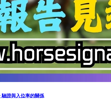
 驗證與入位率的關係