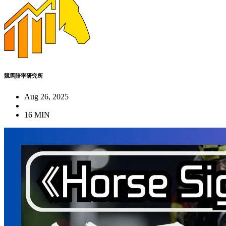
競馬賠率研究所
Aug 26, 2025
16 MIN