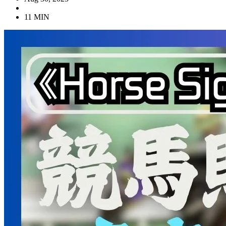
11 MIN