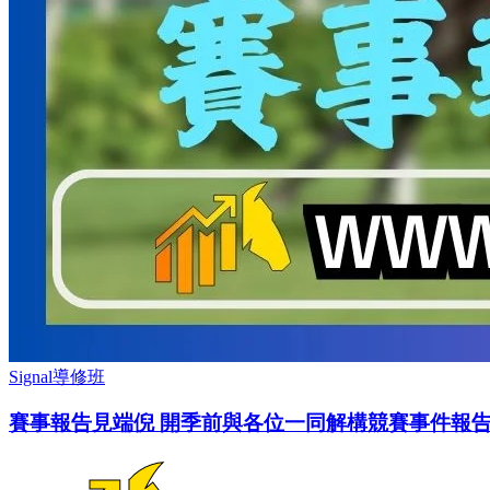
Signal導修班
賽事報告見端倪 開季前與各位一同解構競賽事件報告